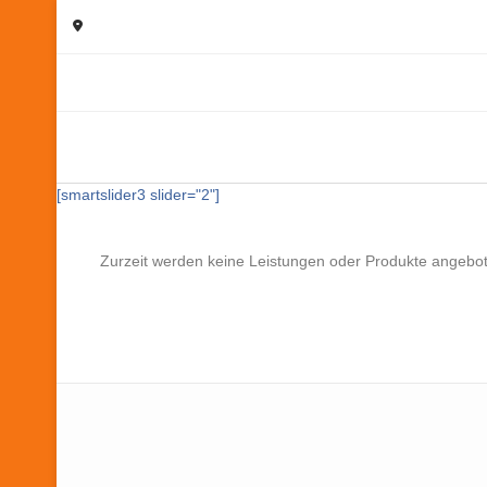
[smartslider3 slider="2"]
Zurzeit werden keine Leistungen oder Produkte angebote